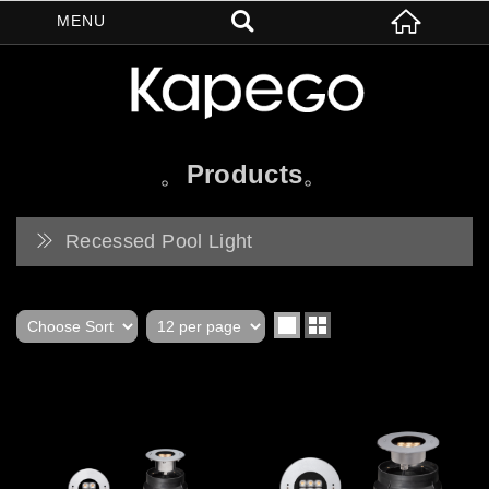
Products
Recessed Pool Light